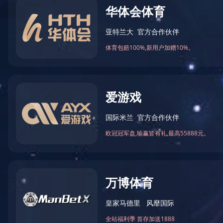
在线留言
华体会(中国)
热门关键词：
移
动
华
体
会
官
方
网
站
起
重
机
移
动
式
剪
叉
升
降