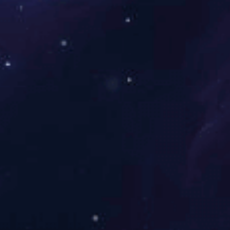
如您对产品有任何问题，可以马上华体会(中国)
产品简介：
...
<更多>
企业优势：
专注领域