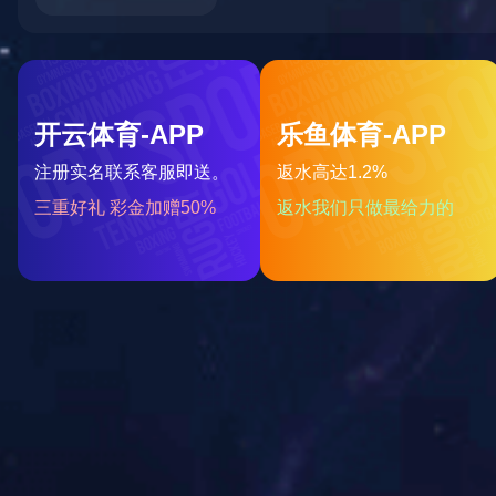
作
业
平
台
链
条
导
轨
式
液
压
升
降
作
业
平
台
固
定
剪
叉
式
液
压
升
降
作
业
平
台