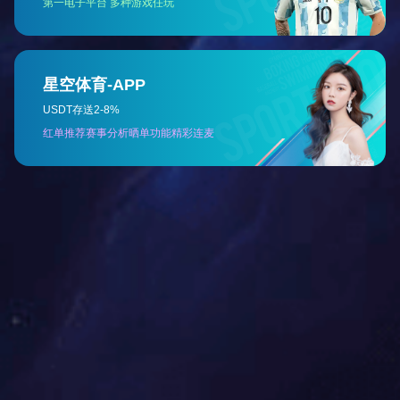
专
注
领
域
实
力
过
硬
质
量
认
证
定
向
咨
询
/
订
购
18837358882
详
情