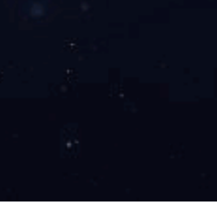
于
一
体
实
力
过
硬
深
耕
行
业
近
十
年，
拥
有
行
业
主