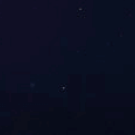
专
注
领
域
升
降
设
备
研
发、
生
产、
销
售、
服
务