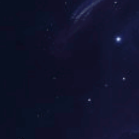
电话：18837358882
地址：河南省新乡市长垣市魏庄镇纬四路与
矿山路交叉口向东200米路南
导轨式液压作业平台