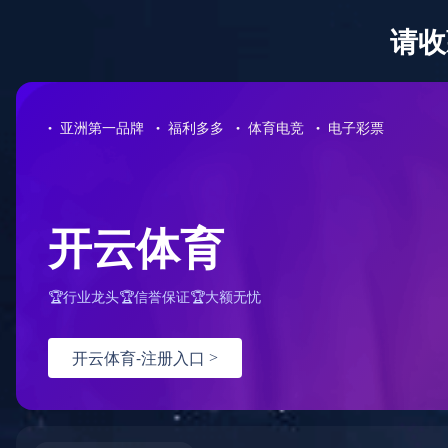
集设备研发、生产、销售、服务于一
体
升降设备领域
整体解决方案
服务商
网站首页
18837358882
全国服务热线
公司简介
主营产品
新闻资讯
资质荣誉
客户案例