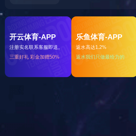
作
业
平
台
链
条
导
轨
式
液
压
升
降
作
业
平
台
固
定
剪
叉
式
液
压
升
降
作
业
平
台