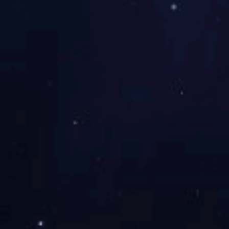
实力过硬
质量认证
定向咨询 / 订购
18837358882
详情介绍
导轨式液压作业平台
企业实力保障
客户案例推荐