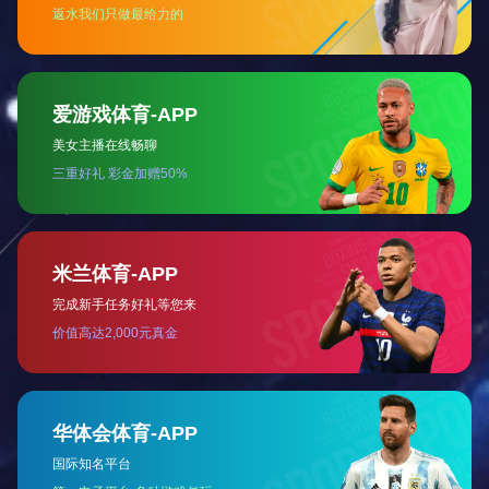
国)
产
品
简
介：
...
<
更
企
多
业
>
优
势：
专
注
领
域
实
力
过
硬
质