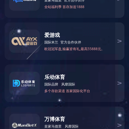
车载剪叉式液压升降平台
旋臂吊起重机
电动平车
平衡吊
墙臂吊
登车桥
全国联系方式
全国服务热线：
188-3735-8882
电话：18837358882
地址：河南省新乡市长垣市魏庄镇纬四路与矿山路交叉口向东200米
路南
固
定
剪
叉
式
液
压
升
降
作
业