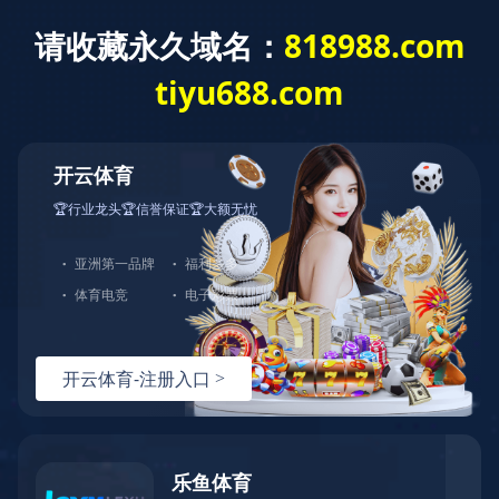
集设备研发、生产、销售、服务于一体
升降设备领域
整体解决方案服务商
网站首页
18837358882
全国服务热线
公司简介
主营产品
新闻资讯
资质荣誉
客户案例