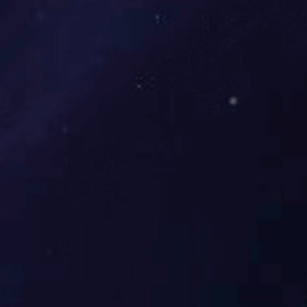
专
注
领
域
升
降
设
备