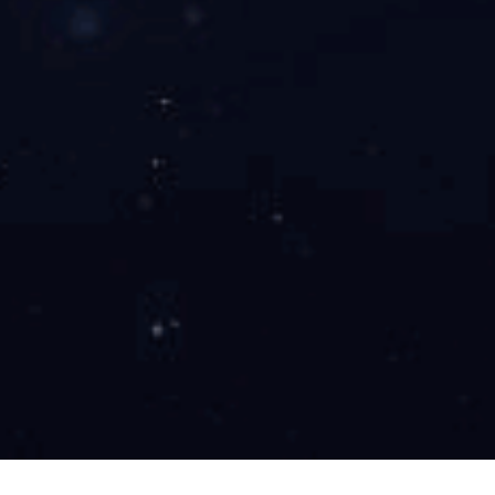
十
年，
拥
有
行
业
主
流
技
术
质
量
认
证
工
程
质
量
有