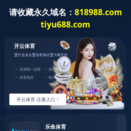
集设备研发、生产、销售、服务于一体
升降设备领域
整体解决方案服务商
网站首页
18837358882
全国服务热线
公司简介
主营产品
新闻资讯
资质荣誉
客户案例