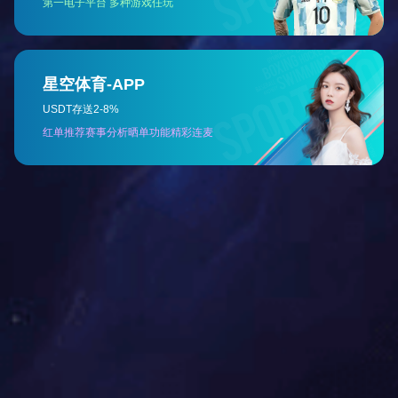
18837358882
详
情
介
绍
电
动
平
车
企
业
实
力
保
障
客
户
案
例
推
荐