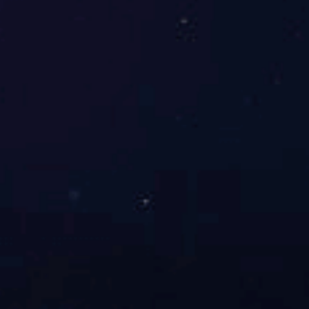
研
发、
生
产、
销
售、
服
务
于
一
体
实
力
过
硬
深
耕
行
业
近