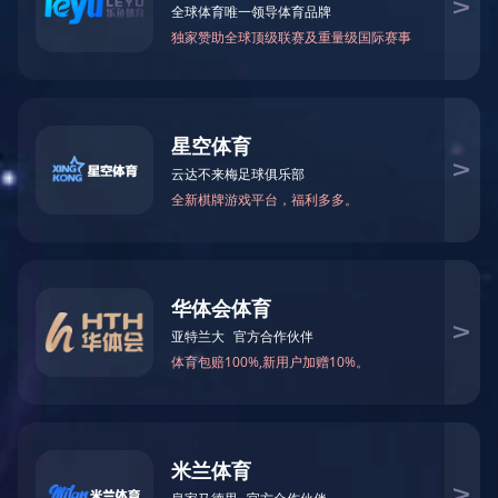
在线留言
华体会(中国)
热门关键词：
移动华体会官方网站起重机
移动式剪叉升降作业平台
链条导轨式液压升降作业平台
您当前位置：
首页
>
主营产品
>
电动平车
产品目录
——— Product center ———
移动华体会官方网站起重机
移动式剪叉升降作业平台
链条导轨式液压升降作业平台
固定剪叉式液压升降作业平台
双缸四柱链条导轨式液压平台
单缸双柱链条导轨式升降作业平台