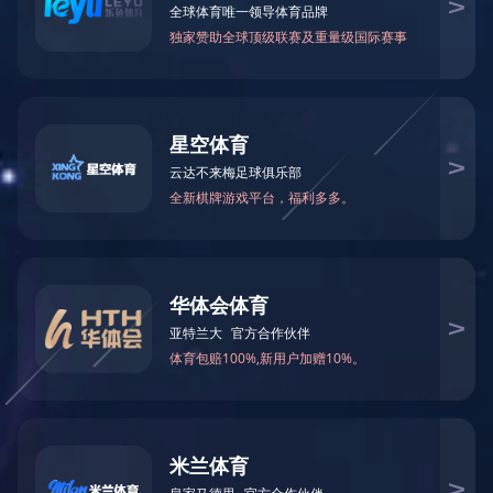
在线留言
华体会(中国)
热门关键词：
移动华体会官方网站起重机
移动式剪叉升降作业平台
链条导轨式液压升降作业平台
您当前位置：
首页
>
主营产品
>
链条导轨式液压升降作业平台