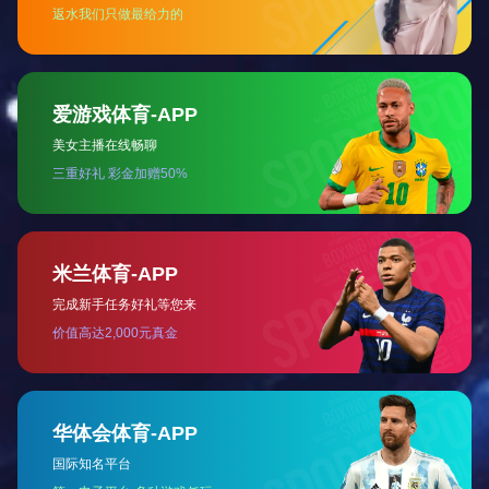
有
任
何
问
题，
可
以
马
上
华
体
会
(中
国)
产
品
简
介：
链
条
导
企
轨
业
式
优