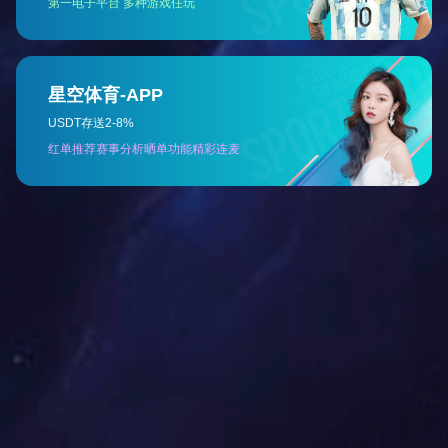
液
势：
压
升
降
专
作
注
领
业
域
平
台...
实
<
力
更
过
硬
多
>
质
量
认
证
定
向
咨
询
/
订
购