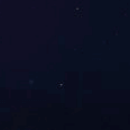
压
升
降
作
业
平
台
企